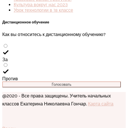
Культура вокруг нас 2023
Урок технологии в 1в классе
Дистанционное обучение
Как вы относитесь к дистанционному обучению?
За
Против
Голосовать
@2020 - Все права защищены. Учитель начальных
классов Екатерина Николаевна Гончар.
Карта сайта