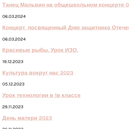
Танец Мальвин на общешкольном концерте 06
06.03.2024
Концерт, посвященный Дню защитника Отече
06.03.2024
Красивые рыбы. Урок ИЗО.
19.12.2023
Культура вокруг нас 2023
05.12.2023
Урок технологии в 1в классе
29.11.2023
День матери 2023