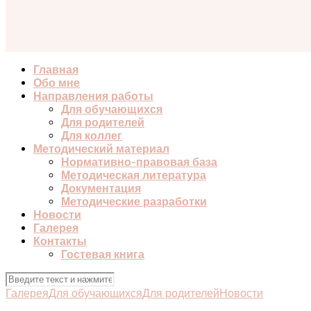
Главная
Обо мне
Направления работы
Для обучающихся
Для родителей
Для коллег
Методический материал
Нормативно-правовая база
Методическая литература
Документация
Методические разработки
Новости
Галерея
Контакты
Гостевая книга
Галерея
Для обучающихся
Для родителей
Новости