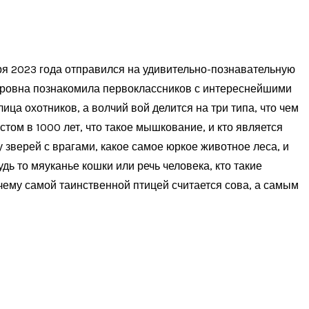
бря 2023 года отправился на удивительно-познавательную
оровна познакомила первоклассников с интереснейшими
ца охотников, а волчий вой делится на три типа, что чем
стом в 1000 лет, что такое мышкование, и кто является
зверей с врагами, какое самое юркое животное леса, и
дь то мяуканье кошки или речь человека, кто такие
очему самой таинственной птицей считается сова, а самым